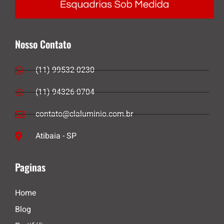
Nosso Contato
(11) 99532-0230
(11) 94326-0704
contato@claluminio.com.br
Atibaia - SP
Paginas
Home
Blog