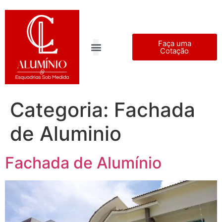
Faça uma
Cotação
Categoria:
Fachada
de Aluminio
Fachada de Alumínio