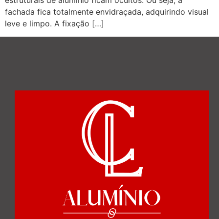
estruturais de alumínio ficam ocultos. Ou seja, a
fachada fica totalmente envidraçada, adquirindo visual
leve e limpo. A fixação […]