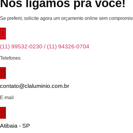
Nós ligamos pra você!
Se preferir, solicite agora um orçamento online sem compromiss
(11) 99532-0230 / (11) 94326-0704
Telefones
contato@claluminio.com.br
E-mail
Atibaia - SP