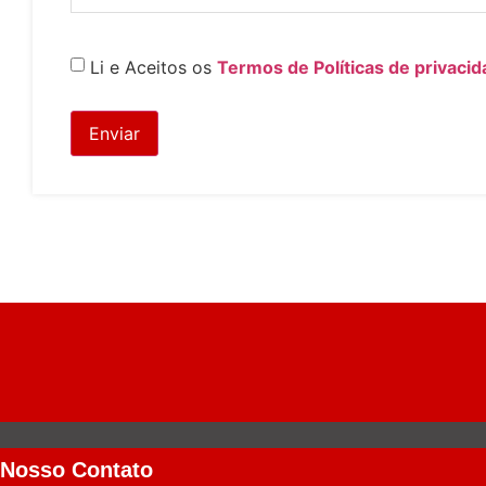
Li e Aceitos os
Termos de Políticas de privacid
Enviar
Nosso Contato