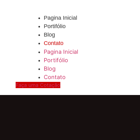
Pagina Inicial
Portifólio
Blog
Contato
Pagina Inicial
Portifólio
Blog
Contato
Faça uma Cotação