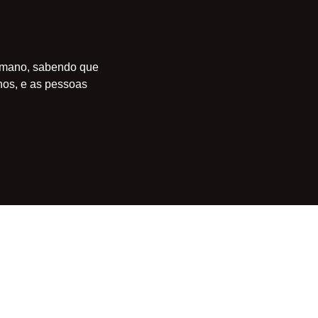
humano, sabendo que
hos, e as pessoas