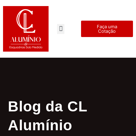
Faça uma
Cotação
Pagina Inicial
Blog da CL
Alumínio