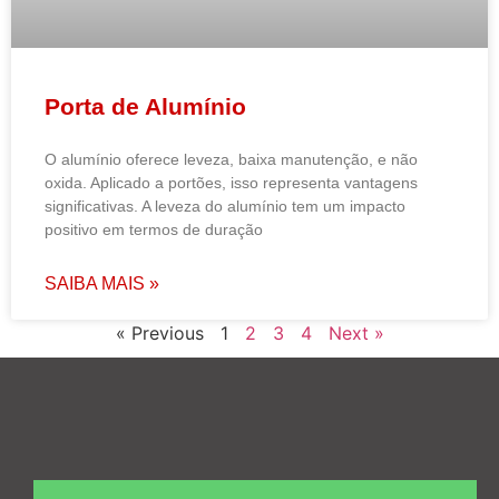
Porta de Alumínio
O alumínio oferece leveza, baixa manutenção, e não
oxida. Aplicado a portões, isso representa vantagens
significativas. A leveza do alumínio tem um impacto
positivo em termos de duração
SAIBA MAIS »
« Previous
1
2
3
4
Next »